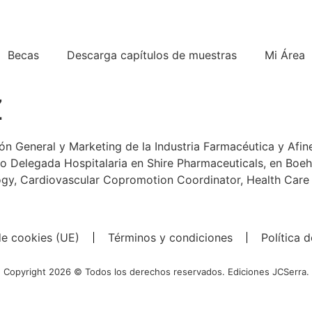
Becas
Descarga capítulos de muestras
Mi Área
Z
n General y Marketing de la Industria Farmacéutica y Afin
ido Delegada Hospitalaria en Shire Pharmaceuticals, en Boe
gy, Cardiovascular Copromotion Coordinator, Health Care 
de cookies (UE)
Términos y condiciones
Política 
Copyright 2026 © Todos los derechos reservados. Ediciones JCSerra.