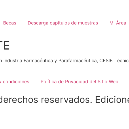
Becas
Descarga capítulos de muestras
Mi Área
TE
 Industria Farmacéutica y Parafarmacéutica, CESIF. Técnic
y condiciones
Política de Privacidad del Sitio Web
derechos reservados. Edicion