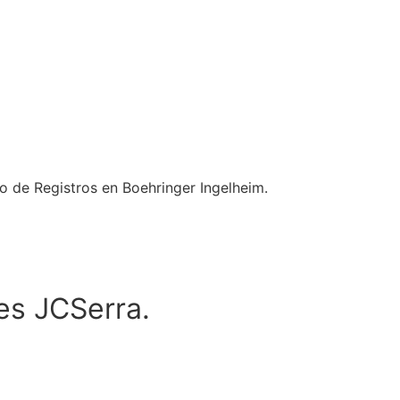
o de Registros en Boehringer Ingelheim.
es JCSerra.